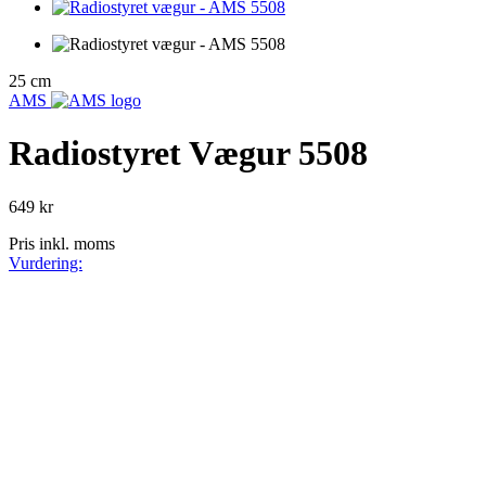
25 cm
AMS
Radiostyret Vægur 5508
649 kr
Pris inkl. moms
Vurdering: