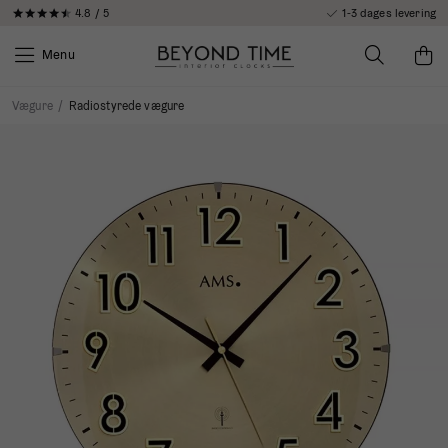
4.8 / 5
1-3 dages levering
Menu
Vægure
/
Radiostyrede vægure