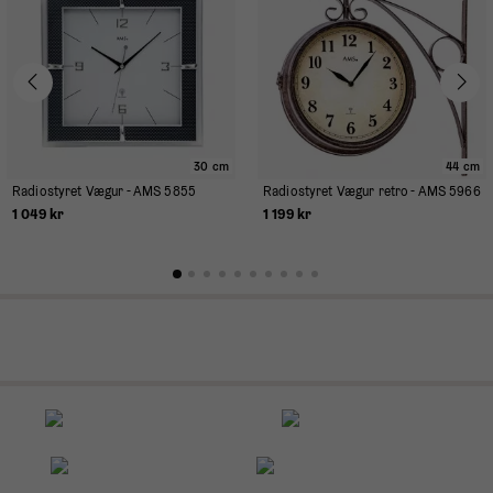
30 cm
44 cm
Radiostyret Vægur - AMS 5855
Radiostyret Vægur retro - AMS 5966
1 049 kr
1 199 kr