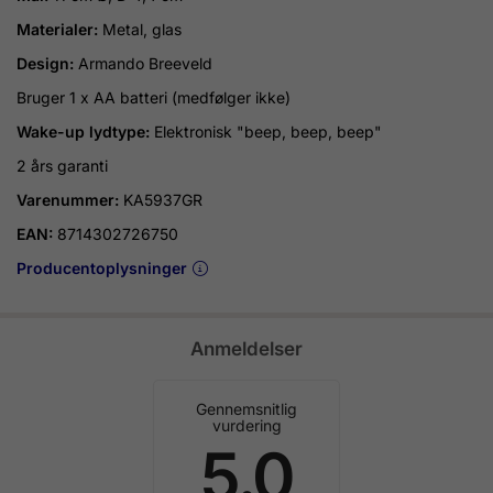
Materialer:
Metal, glas
Design:
Armando Breeveld
Bruger 1 x AA batteri (medfølger ikke)
Wake-up lydtype:
Elektronisk "beep, beep, beep"
2 års garanti
Varenummer:
KA5937GR
EAN:
8714302726750
Producentoplysninger
Anmeldelser
Gennemsnitlig
vurdering
5.0