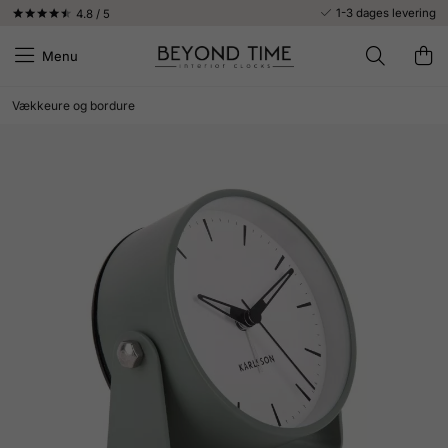
1-3 dages levering
4.8 / 5
Menu
Vækkeure og bordure