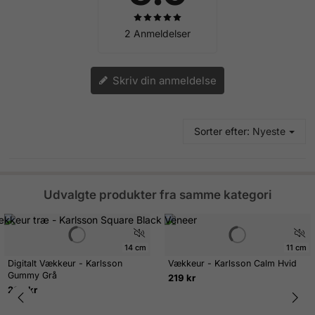
2 Anmeldelser
Skriv din anmeldelse
Sorter efter:
Nyeste
Udvalgte produkter fra samme kategori
14 cm
11 cm
Digitalt Vækkeur - Karlsson
Vækkeur - Karlsson Calm Hvid
Gummy Grå
219 kr
299 kr