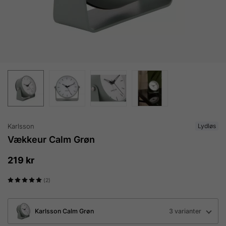
Karlsson
Lydløs
Vækkeur Calm Grøn
219 kr
(2)
Karlsson Calm Grøn
3 varianter