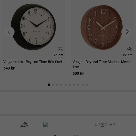
23 cm
22 cm
Vægur retro - Beyond Time 50s Sort
Vægur - Beyond Time Madera Mørkt
Træ
349 kr
399 kr