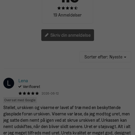
19 Anmeldelser
Skriv din anmeldelse
Sorter efter:
Nyeste
Lena
L
Verificeret
2026-06-12
Oversat med Google
Stellet, urskiven og viserne er lavet af træ med en beskyttende
glasplade foran urskiven. Viserne var løse, da jeg modtog uret, men
jeg satte dem nemt på igen ved at skrue urskiven af. Urkassen kan
nemt udskiftes, når den bliver slidt senere. Uret er støjsvagt. Alt i alt
er jeg meget tilfreds med uret. Urets kvalitet er meget god, designet