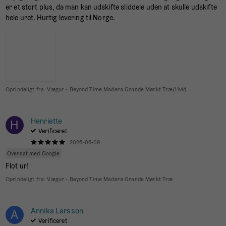
er et stort plus, da man kan udskifte sliddele uden at skulle udskifte
hele uret. Hurtig levering til Norge.
Oprindeligt fra:
Vægur - Beyond Time Madera Grande Mørkt Træ/Hvid
Henriette
H
Verificeret
2026-06-09
Oversat med Google
Flot ur!
Oprindeligt fra:
Vægur - Beyond Time Madera Grande Mørkt Træ
Annika Larsson
A
Verificeret