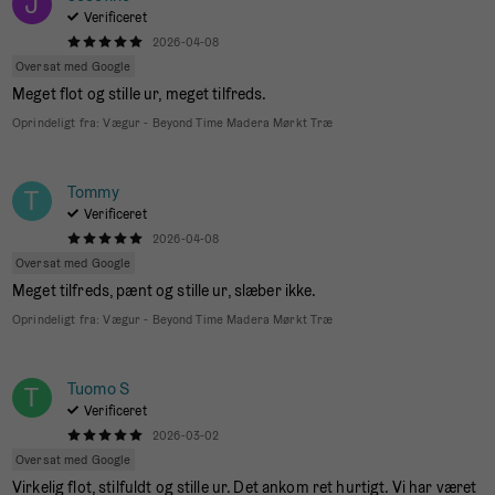
J
Verificeret
2026-04-08
Oversat med Google
Meget flot og stille ur, meget tilfreds.
Oprindeligt fra:
Vægur - Beyond Time Madera Mørkt Træ
Tommy
T
Verificeret
2026-04-08
Oversat med Google
Meget tilfreds, pænt og stille ur, slæber ikke.
Oprindeligt fra:
Vægur - Beyond Time Madera Mørkt Træ
Tuomo S
T
Verificeret
2026-03-02
Oversat med Google
Virkelig flot, stilfuldt og stille ur. Det ankom ret hurtigt. Vi har været