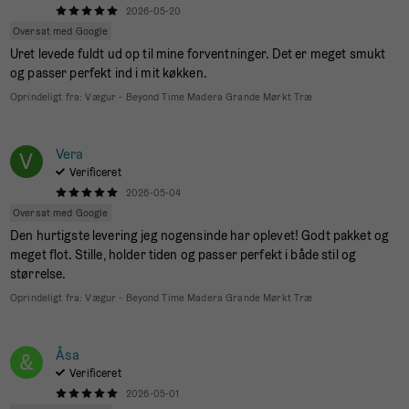
2026-05-20
Oversat med Google
Uret levede fuldt ud op til mine forventninger. Det er meget smukt
og passer perfekt ind i mit køkken.
Oprindeligt fra:
Vægur - Beyond Time Madera Grande Mørkt Træ
Vera
V
Verificeret
2026-05-04
Oversat med Google
Den hurtigste levering jeg nogensinde har oplevet! Godt pakket og
meget flot. Stille, holder tiden og passer perfekt i både stil og
størrelse.
Oprindeligt fra:
Vægur - Beyond Time Madera Grande Mørkt Træ
Åsa
&
Verificeret
2026-05-01