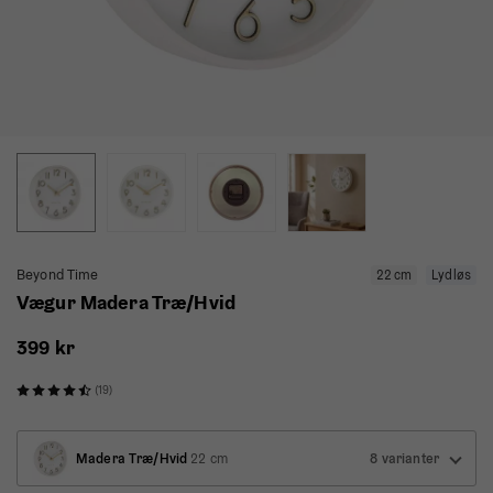
Beyond Time
22 cm
Lydløs
Vægur Madera Træ/Hvid
399 kr
(19)
Madera Træ/Hvid
22 cm
8 varianter