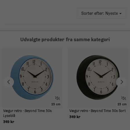
Sorter efter:
Nyeste
Udvalgte produkter fra samme kategori
23 cm
23 cm
Vægur retro - Beyond Time 50s
Vægur retro - Beyond Time 50s Sort
Lyseblå
349 kr
349 kr