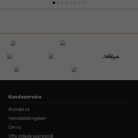
Kundeservice
Kontakt os
Handelsbetingelser
Om os
Ofte stillede spørgsmål