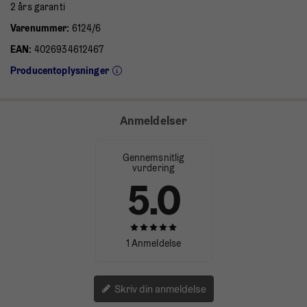
2 års garanti
Varenummer:
6124/6
EAN:
4026934612467
Producentoplysninger
Anmeldelser
Gennemsnitlig
vurdering
5.0
1 Anmeldelse
Skriv din anmeldelse