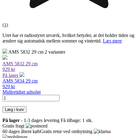
(1)
Uret har et radiostyret urværk, hvilket betyder, at det holder tiden og
ændrer sig automatisk mellem sommer og vintertid.
Læs mere
AMS 5832
29 cm
2 varianter
AMS 5832
29 cm
929 kr
På lager
AMS 5834
29 cm
929 kr
Midlertidigt udsolgt
Læg i kurv
På lager
- 1-3 dages levering
Få tilbage: 1 stk.
Gratis fragt
60 dages åbent køb
Gratis retur ved ombytning