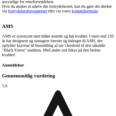
ansvarlige for returforsendelsen.
Hvis du ønsker at udøve din fortrydelsesret, kan du gøre det direkte
via
fortrydelsesforespørgsel
eller via vores
kontaktformular
.
AMS
AMS er synonymt med tidløs æstetik og høj kvalitet. I mere end 150
år har designere og urmagere forenet og bidraget til AMS, der
opfylder kravene til fremstilling af ure i henhold til den såkaldte
"Black Forest" tradition. Med andre ord fokus på den bedste
kvalitet!
Anmeldelser
Gennemsnitlig vurdering
5.0