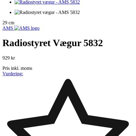
29 cm
AMS
Radiostyret Vægur 5832
929 kr
Pris inkl. moms
Vurdering: