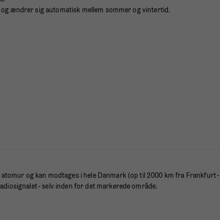
den og ændrer sig automatisk mellem sommer og vintertid.
 atomur og kan modtages i hele Danmark (op til 2000 km fra Frankfurt - 
adiosignalet - selv inden for det markerede område.