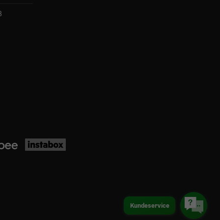
B
Kundeservice