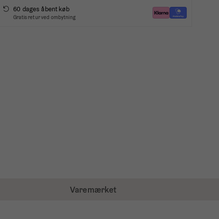
60 dages åbent køb
Gratis retur ved ombytning
Varemærket