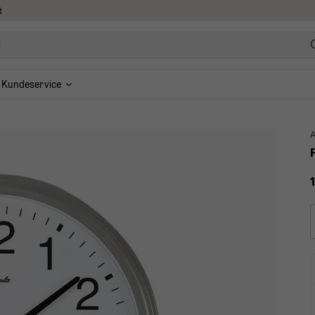
t
Kundeservice
A