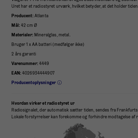
Uret har et radiostyret urværk, hvilket betyder, at det holder ti
Producent:
Atlanta
Mål:
42 cm Ø
Materialer:
Mineralglas, metal.
Bruger 1 x AA batteri (medfølger ikke)
2 års garanti
Varenummer:
4449
EAN:
4026934444907
Producentoplysninger
Hvordan virker et radiostyret ur
Radiosignalet, der automatisk sætter tiden, sendes fra Frankfurts
Lokale forstyrrelser kan forekomme og forhindre modtagelse af r