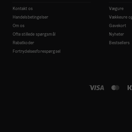
Kontakt os
Vægure
Handelsbetingelser
Vækkeure o
Om os
Gavekort
Ofte stillede spørgsmål
Nyheter
Rabatkoder
Bestsellers
Fortrydelsesforespørgsel