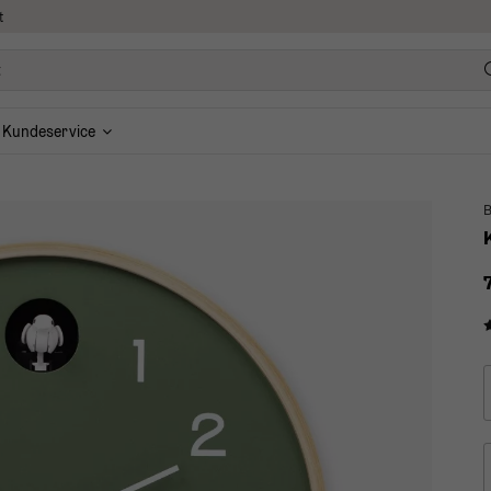
t
Kundeservice
B