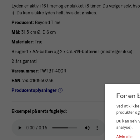
Lyden er aktiv i 16 timer og er slukket i 8 timer. Du vælger selv, hv
i). Du kan slukke lyden helt, hvis det ønskes.
Producent:
Beyond Time
Mål:
31,5 cm Ø, D 6 cm
Materialer:
Træ
Bruger 1 x AA-batteri og 2 x C/LR14-batterier (medfølger ikke)
2 års garanti
Varenummer:
TWTBT-40GR
EAN:
7350161950236
Producentoplysninger
For en 
Ved at klikke
Eksempel på urets fuglelyd:
produkter og
Du kan selv v
analyse).
Afvis alle