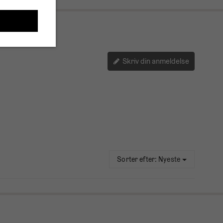
Skriv din anmeldelse
Sorter efter:
Nyeste