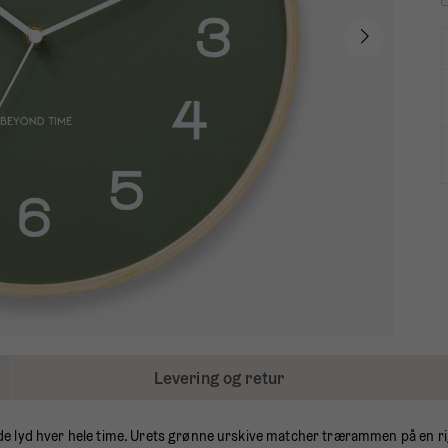
Levering og retur
rende lyd hver hele time. Urets grønne urskive matcher trærammen på en ri